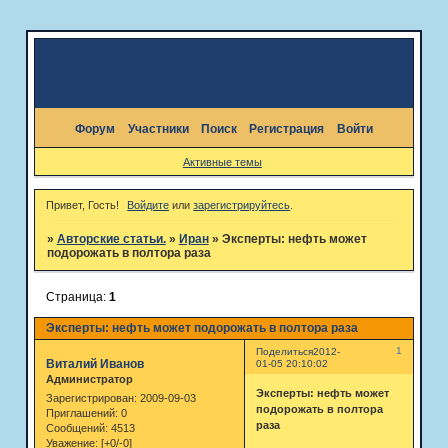
Форум
Участники
Поиск
Регистрация
Войти
Активные темы
Привет, Гость!
Войдите
или
зарегистрируйтесь
.
»
Авторские статьи.
»
Иран
»
Эксперты: нефть может
подорожать в полтора раза
Страница:
1
Эксперты: нефть может подорожать в полтора раза
1
Поделиться
2012-
Виталий Иванов
01-05 20:10:02
Администратор
Эксперты: нефть может
Зарегистрирован
: 2009-09-03
подорожать в полтора
Приглашений:
0
раза
Сообщений:
4513
Уважение:
[+0/-0]