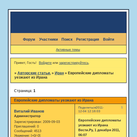
Форум
Участники
Поиск
Регистрация
Войти
Активные темы
Привет, Гость!
Войдите
или
зарегистрируйтесь
.
»
Авторские статьи.
»
Иран
»
Европейские дипломаты
уезжают из Ирана
Страница:
1
Европейские дипломаты уезжают из Ирана
1
Поделиться
2011-
Виталий Иванов
12-04 12:16:03
Администратор
Европейские дипломаты
Зарегистрирован
: 2009-09-03
уезжают из Ирана
Приглашений:
0
Вести.Ру, 1 декабря 2011,
Сообщений:
4513
06:07
Уважение:
[+0/-0]