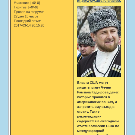
http://www.utro.ru/articles/2011/04/
Уважение:
[+0/-0]
Позитив:
[+0/-0]
Провел на форуме:
22 дня 15 часов
Последний визит:
2017-03-14 20:15:20
Власти США могут
лишить главу Чечни
Рамзана Кадырова денег,
которые хранятся в
американских банках, и
запретить ему въезд в
страну. Такие
рекомендации
содержатся в ежегодном
отчете Комиссии США по
международной