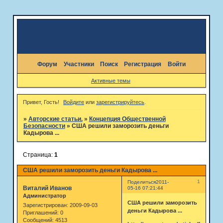
Форум
Участники
Поиск
Регистрация
Войти
Активные темы
Привет, Гость!
Войдите
или
зарегистрируйтесь
.
»
Авторские статьи.
»
Концепция Общественной
Безопасности
»
США решили заморозить деньги
Кадырова ...
Страница:
1
США решили заморозить деньги Кадырова ...
1
Поделиться
2011-
Виталий Иванов
05-16 07:21:44
Администратор
США решили заморозить
Зарегистрирован
: 2009-09-03
деньги Кадырова ...
Приглашений:
0
Сообщений:
4513