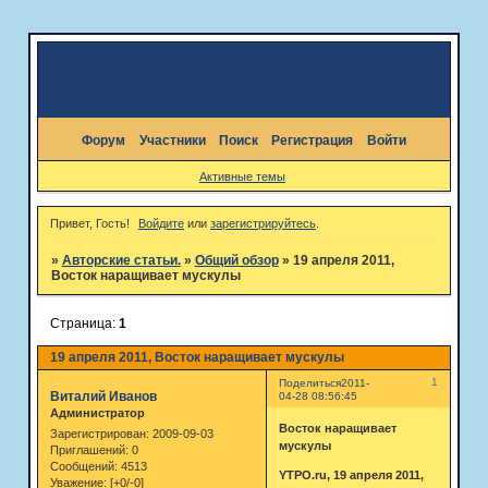
Форум
Участники
Поиск
Регистрация
Войти
Активные темы
Привет, Гость!
Войдите
или
зарегистрируйтесь
.
»
Авторские статьи.
»
Общий обзор
»
19 апреля 2011,
Восток наращивает мускулы
Страница:
1
19 апреля 2011, Восток наращивает мускулы
1
Поделиться
2011-
Виталий Иванов
04-28 08:56:45
Администратор
Восток наращивает
Зарегистрирован
: 2009-09-03
мускулы
Приглашений:
0
Сообщений:
4513
YTPO.ru, 19 апреля 2011,
Уважение:
[+0/-0]