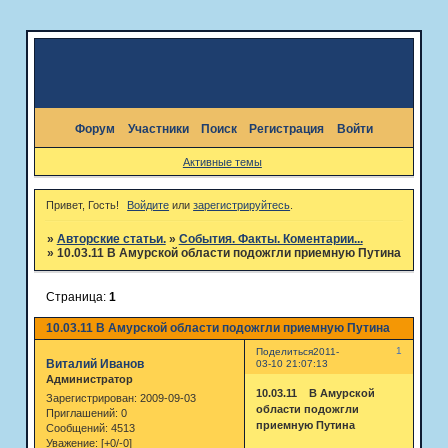
Форум
Участники
Поиск
Регистрация
Войти
Активные темы
Привет, Гость!
Войдите
или
зарегистрируйтесь
.
»
Авторские статьи.
»
События. Факты. Коментарии...
»
10.03.11 В Амурской области подожгли приемную Путина
Страница:
1
10.03.11 В Амурской области подожгли приемную Путина
1
Поделиться
2011-
Виталий Иванов
03-10 21:07:13
Администратор
10.03.11 В Амурской
Зарегистрирован
: 2009-09-03
области подожгли
Приглашений:
0
приемную Путина
Сообщений:
4513
Уважение:
[+0/-0]