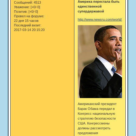
Америка перестала быть
Сообщений:
4513
единственной
Уважение:
[+0/-0]
супердержавой
Позитив:
[+0/-0]
Провел на форуме:
http://www.newsru.com/world/28may20
22 дня 15 часов
Последний визит:
2017-03-14 20:15:20
Американский президент
Барак Обама передал в
Конгресс национальную
стратегию безопасности
США. Конгрессмены
должны рассмотреть
предложения