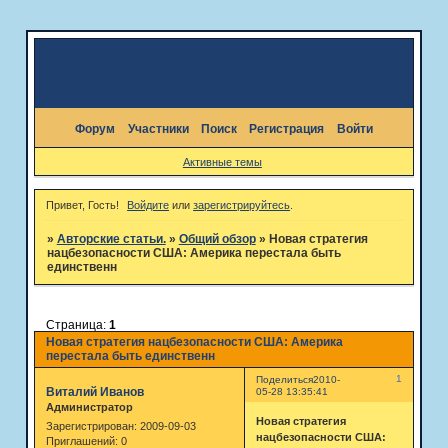
Форум
Участники
Поиск
Регистрация
Войти
Активные темы
Привет, Гость!
Войдите
или
зарегистрируйтесь
.
»
Авторские статьи.
»
Общий обзор
»
Новая стратегия
нацбезопасности США: Америка перестала быть
единственн
Страница:
1
Новая стратегия нацбезопасности США: Америка
перестала быть единственн
1
Поделиться
2010-
Виталий Иванов
05-28 13:35:41
Администратор
Новая стратегия
Зарегистрирован
: 2009-09-03
нацбезопасности США:
Приглашений:
0