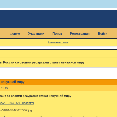
Форум
Участники
Поиск
Регистрация
Войти
Активные темы
ы Россия со своими ресурсами станет ненужной миру
 ненужной миру
:31:45
сия со своими ресурсами станет ненужной миру
cs/2010-03-05/4_insor.html