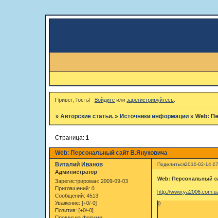
Привет, Гость!
Войдите
или
зарегистрируйтесь
.
»
Авторские статьи.
»
Источники информации
»
Web: П
Страница:
1
Web: Персональный сайт В.Януковича
Виталий Иванов
Поделиться
2010-02-14 07
Администратор
Web: Персональный с
Зарегистрирован
: 2009-09-03
Приглашений:
0
http://www.ya2006.com.u
Сообщений:
4513
Уважение:
[+0/-0]
0
Позитив:
[+0/-0]
Провел на форуме: