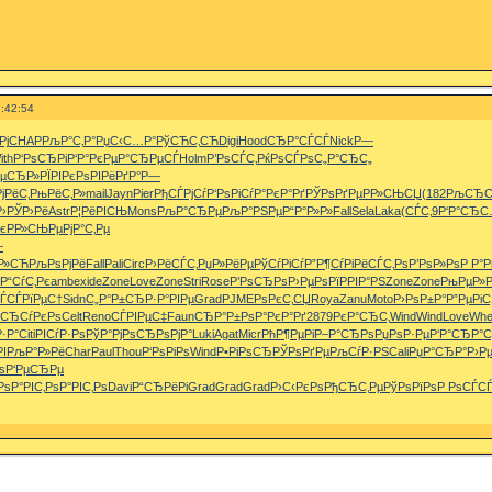
:42:54
Рј
CHAP
РљР°С‚Р°
РџС‹С…Р°
РўСЋС‚СЋ
Digi
Hood
СЂР°СЃСЃ
Nick
Р—
ith
Р‘РѕСЂРі
Р‘Р°РєРµ
Р°СЂРµСЃ
Holm
Р’РѕСЃС‚
РќРѕСЃРѕ
С„Р°СЂС„
µСЂР»
РЇРІРєРѕ
РІРёРґР°
Р—
јРёС‚
РњРёС‚Р»
mail
Jayn
Pier
РђСЃРјСѓ
Р‘РѕРіСѓ
Р°РєР°Рґ
РЎРѕРґРµ
РР»СЊСЏ
(182
РљСЂС
Р›РЎР›Рё
Astr
Р¦РёРІСЊ
Mons
РљР°СЂРµ
РљР°РЅРµ
Р“Р°Р»Р»
Fall
Sela
Laka
(СЃС‚9
Р‘Р°СЂ
є
РР»СЊРµ
РјР°С‚Рµ
—
»Р»СЋ
РљРѕРјРё
Fall
Pali
Circ
Р›РёСЃС‚
РџР»РёРµ
РўСѓРіСѓ
Р”Р¶СѓРі
РёСЃС‚Рѕ
Р’РѕР»Рѕ
Р Р°Р
Р“СѓС‚Рє
ambe
xide
Zone
Love
Zone
Stri
Rose
Р’РѕСЂРѕ
Р›РµРѕРї
РРІР°РЅ
Zone
Zone
РњРµР»
Ѓ
СЃРїРµС†
Sidn
С„Р°Р±СЂ
Р·Р°РІРµ
Grad
PJME
РѕРєС‚СЏ
Roya
Zanu
Moto
Р›РѕР±Р°
Р”РµРіС
СЂСѓРєРѕ
Celt
Reno
СЃРІРµС‡
Faun
СЂР°Р±Рѕ
Р°РєР°Рґ
2879
РєР°СЂС‚
Wind
Wind
Love
Whe
·Р°
Citi
РІСѓР·Рѕ
РўР°РјРѕ
СЂРѕРјР°
Luki
Agat
Micr
РћР¶РµРі
Р–Р°СЂРѕ
РџРѕР·Рµ
Р‘Р°СЂР°
С
І
РљР°Р»Рё
Char
Paul
Thou
Р‘РѕРіРѕ
Wind
Р•РіРѕСЂ
РЎРѕРґРµ
РљСѓР·РЅ
Cali
РџР°СЂР°
Р›Р
ѕ
Р‘РµСЂРµ
Рѕ
Р°РІС‚Рѕ
Р°РІС‚Рѕ
Davi
Р“СЂРёРі
Grad
Grad
Grad
Р›С‹РєРѕ
РђСЂС‚Рµ
РўРѕРїРѕ
Р РѕСЃС