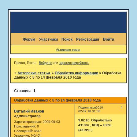
Форум
Участники
Поиск
Регистрация
Войти
Активные темы
Привет, Гость!
Войдите
или
зарегистрируйтесь
.
»
Авторские статьи.
»
Обработка информации
»
Обработка
данных с 8 по 14 февраля 2010 года
Страница:
1
Обработка данных с 8 по 14 февраля 2010 года
1
Поделиться
2010-
Виталий Иванов
02-09 18:31:08
Администратор
9.02.10. Обработано
Зарегистрирован
: 2009-09-03
4319зн., КПД = 100%
Приглашений:
0
(4319зн.)
Сообщений:
4513
Уважение:
[+0/-0]