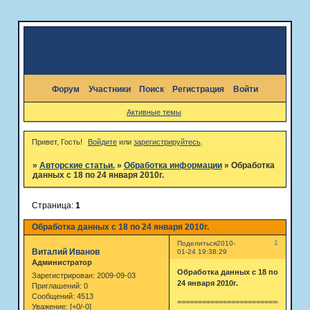
Форум
Участники
Поиск
Регистрация
Войти
Активные темы
Привет, Гость!
Войдите
или
зарегистрируйтесь
.
»
Авторские статьи.
»
Обработка информации
»
Обработка
данных с 18 по 24 января 2010г.
Страница:
1
Обработка данных с 18 по 24 января 2010г.
1
Поделиться
2010-
Виталий Иванов
01-24 19:38:29
Администратор
Обработка данных с 18 по
Зарегистрирован
: 2009-09-03
24 января 2010г.
Приглашений:
0
Сообщений:
4513
================================
Уважение:
[+0/-0]