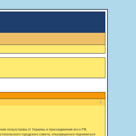
1
ния полуострова от Украины и присоединения его к РФ.
топольского городского совета, отказавшегося подчиниться