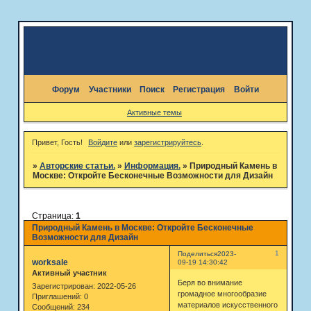
Форум
Участники
Поиск
Регистрация
Войти
Активные темы
Привет, Гость!
Войдите
или
зарегистрируйтесь
.
»
Авторские статьи.
»
Информация.
»
Природный Камень в
Москве: Откройте Бесконечные Возможности для Дизайн
Страница:
1
Природный Камень в Москве: Откройте Бесконечные
Возможности для Дизайн
1
Поделиться
2023-
worksale
09-19 14:30:42
Активный участник
Беря во внимание
Зарегистрирован
: 2022-05-26
громадное многообразие
Приглашений:
0
материалов искусственного
Сообщений:
234