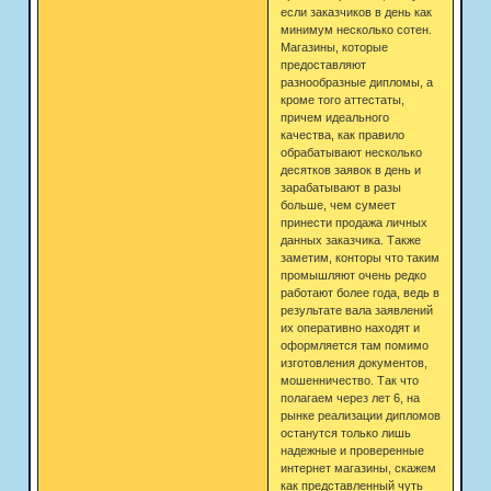
если заказчиков в день как
минимум несколько сотен.
Магазины, которые
предоставляют
разнообразные дипломы, а
кроме того аттестаты,
причем идеального
качества, как правило
обрабатывают несколько
десятков заявок в день и
зарабатывают в разы
больше, чем сумеет
принести продажа личных
данных заказчика. Также
заметим, конторы что таким
промышляют очень редко
работают более года, ведь в
результате вала заявлений
их оперативно находят и
оформляется там помимо
изготовления документов,
мошенничество. Так что
полагаем через лет 6, на
рынке реализации дипломов
останутся только лишь
надежные и проверенные
интернет магазины, скажем
как представленный чуть