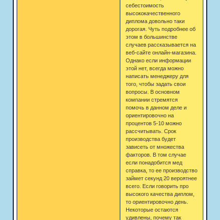
себестоимость
высококачественного
диплома довольно таки
дорогая. Чуть подробнее об
этом в большинстве
случаев рассказывается на
веб-сайте онлайн-магазина.
Однако если информации
этой нет, всегда можно
написать менеджеру для
того, чтобы задать свои
вопросы. В основном
компании стремятся
помочь в данном деле и
ориентировочно на
процентов 5-10 можно
рассчитывать. Срок
производства будет
зависеть от множества
факторов. В том случае
если понадобится мед
справка, то ее производство
займет секунд 20 вероятнее
всего. Если говорить про
высокого качества диплом,
то ориентировочно день.
Некоторые остаются
удивлены, почему так