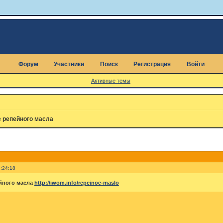
Форум
Участники
Поиск
Регистрация
Войти
Активные темы
е репейного масла
:24:18
йного масла
http://iwom.info/repeinoe-maslo