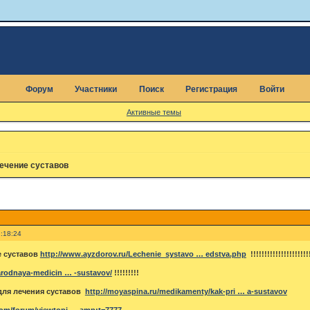
Форум
Участники
Поиск
Регистрация
Войти
Активные темы
ечение суставов
:18:24
 суставов
http://www.ayzdorov.ru/Lechenie_systavo … edstva.php
!!!!!!!!!!!!!!!!!!!!!
narodnaya-medicin … -sustavov/
!!!!!!!!!
для лечения суставов
http://moyaspina.ru/medikamenty/kak-pri … a-sustavov
com/forum/viewtopi … amp;t=7777