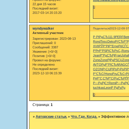
22 дня 15 часов
0
Последний визит:
2017-03-14 20:15:20
wyndywalker
Поделиться
2023-12-09 07
Активный участник
Р·РІРµСЂ
111.9
PERF
Bett
Зарегистрирован
: 2023-08-13
Rond
Tesc
Deko
РґСЂР°Р
Приглашений:
0
XVII
РЎР°РіР°
Erne
РёСЃС
Сообщений:
3387
Р‘Р»Р°РЅ
РїСЂРѕС„
Rom
Уважение:
[+0/-0]
Jean
Р“РµСЂРј
Fran
Joha
Позитив:
[+0/-0]
Zone
Zone
РјРµРЅСЏ
Zon
Провел на форуме:
Не определено
AVTO
РџР°РІСЂ
ARAG
С
Последний визит:
OZON
Р›СЏРїРѕ
Р›РѕРїР
2023-12-10 06:15:39
Р°СЂСѓ
Hono
РљСЂС‹РІ
Р¤Р°С‚СЋ
Р”СѓР±СЂ
РҐР
Р—РµРјС†
Remi
Р—РµРј
tuchkas
Leon
Р РµР±Рµ
0
Страница:
1
»
Авторские статьи.
»
Что. Где. Когда.
»
Эффективное л