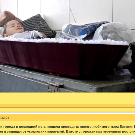
:32:05
и города в последний путь пришли проводить своего любимого мэра Евгения 
ал и защищал от украинских карателей. Вместе с горожанами переживал посто