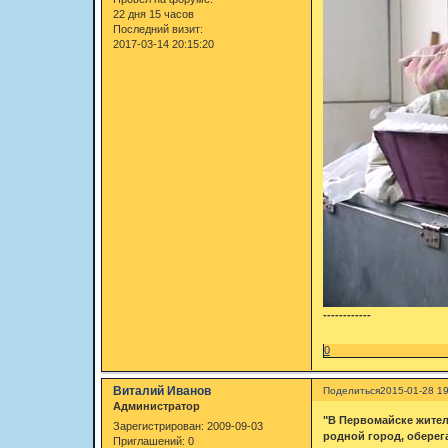
22 дня 15 часов
Последний визит:
2017-03-14 20:15:20
------------
0
Виталий Иванов
Поделиться
2015-01-28 19
Администратор
"В Первомайске жител
Зарегистрирован
: 2009-09-03
родной город, оберег
Приглашений:
0