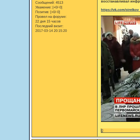
восстанавливал инфра
Сообщений:
4513
Уважение:
[+0/-0]
https://vk.com/strelko
Позитив:
[+0/-0]
Провел на форуме:
22 дня 15 часов
Последний визит:
2017-03-14 20:15:20
0