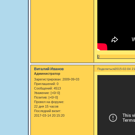
0
Виталий Иванов
Поделиться
2015-02-04 21
Администратор
Зарегистрирован
: 2009-09-03
Приглашений:
0
Сообщений:
4513
Уважение:
[+0/-0]
Позитив:
[+0/-0]
Провел на форуме:
22 дня 15 часов
Последний визит:
2017-03-14 20:15:20