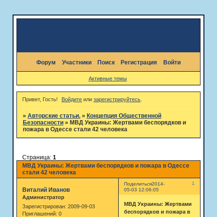
Форум
Участники
Поиск
Регистрация
Войти
Активные темы
Привет, Гость!
Войдите
или
зарегистрируйтесь
.
»
Авторские статьи.
»
Концепция Общественной
Безопасности
»
МВД Украины: Жертвами беспорядков и
пожара в Одессе стали 42 человека
Страница:
1
МВД Украины: Жертвами беспорядков и пожара в Одессе
стали 42 человека
1
Поделиться
2014-
Виталий Иванов
05-03 12:06:05
Администратор
МВД Украины: Жертвами
Зарегистрирован
: 2009-09-03
беспорядков и пожара в
Приглашений:
0