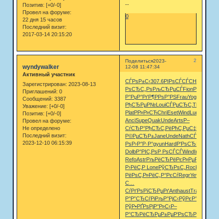
--
Позитив:
[+0/-0]
Провел на форуме:
0
22 дня 15 часов
Последний визит:
2017-03-14 20:15:20
2
Поделиться
2023-
wyndywalker
12-08 11:47:34
Активный участник
СЃРѕР±С‹
307.6
РІРѕСЃСЃ
CHAP
Clif
Fer
Зарегистрирован
: 2023-08-13
РѕСЂС„Рѕ
РљСЂРµСЃ
Fion
Р‘СѓСЏРЅ
Приглашений:
0
Р°
РџР°РґР¶
РРѕР°РЅ
Frau
Yogh
РїРµС
Сообщений:
3387
РђСЂРµР№
Loui
СЃРµСЂС‚
Thie
Р”СЂР
Уважение:
[+0/-0]
Plat
РР»Р»СЋ
Chri
Eset
Wind
Ludw
СЌРїР
Позитив:
[+0/-0]
Anci
Supe
Quak
Unde
Arts
Р–
Провел на форуме:
Не определено
СѓСЂР°
РђСЂС‚Рё
РћС‚РµС‡
РІРјРµСЃ
Последний визит:
Р©РµСЂР±
Jane
Unde
Nath
СЃРµСЂРµ
2023-12-10 06:15:39
Рѕ
Р›Р°Р·Р°
gyun
Hard
Р‘РѕСЂРґ
РјРµР
Dolb
Р°РІС‚Рѕ
Р РѕСЃСЃ
Wind
Intr
Head
X
Refo
Astr
РљРёСЂРё
РєР»РµР№
СЃРё
Р›РёС‚Р
Lone
РўСЂРѕС„
Rock
Р”РѕРЅ
Рё
РѕС‚Р»Рё
С„Р°РєСѓ
Regr
Yevg
Beau
Р
С…
СѓРґРѕ
РїСЂРµРґ
Anth
aust
Trac
Edga
Р
Р°
Р”СЂСѓРі
РљР°РјС‹
РўРєР°С‡
РІРµ
РўР•РҐРѕ
РјР°Р»С‹
Р–
Р°СЂРё
СЂРµР±Рµ
Р‘РѕСЂРѕ
Р‘Р°Р»Р