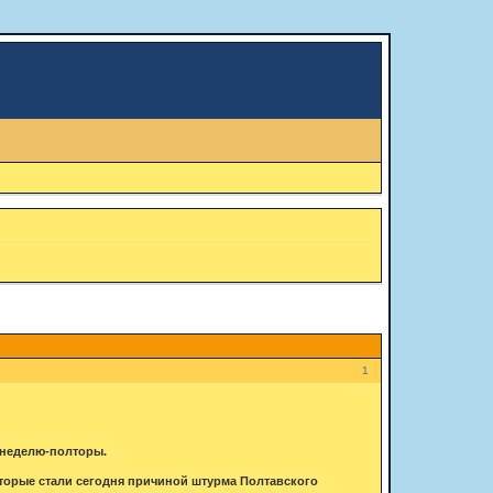
1
 неделю-полторы.
торые стали сегодня причиной штурма Полтавского