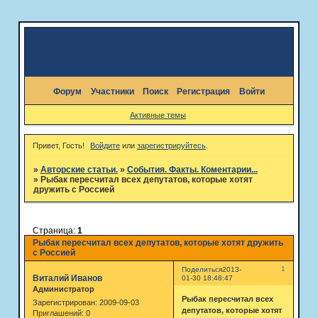
Форум
Участники
Поиск
Регистрация
Войти
Активные темы
Привет, Гость!
Войдите
или
зарегистрируйтесь
.
»
Авторские статьи.
»
События. Факты. Коментарии...
»
Рыбак пересчитал всех депутатов, которые хотят
дружить с Россией
Страница:
1
Рыбак пересчитал всех депутатов, которые хотят дружить
с Россией
1
Поделиться
2013-
Виталий Иванов
01-30 18:48:47
Администратор
Рыбак пересчитал всех
Зарегистрирован
: 2009-09-03
депутатов, которые хотят
Приглашений:
0