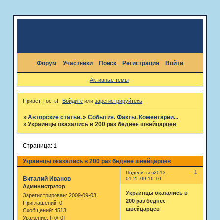
Форум
Участники
Поиск
Регистрация
Войти
Активные темы
Привет, Гость!
Войдите
или
зарегистрируйтесь
.
»
Авторские статьи.
»
События. Факты. Коментарии...
»
Украинцы оказались в 200 раз беднее швейцарцев
Страница:
1
Украинцы оказались в 200 раз беднее швейцарцев
1
Поделиться
2013-
Виталий Иванов
01-25 09:16:10
Администратор
Украинцы оказались в
Зарегистрирован
: 2009-09-03
200 раз беднее
Приглашений:
0
швейцарцев
Сообщений:
4513
Уважение:
[+0/-0]