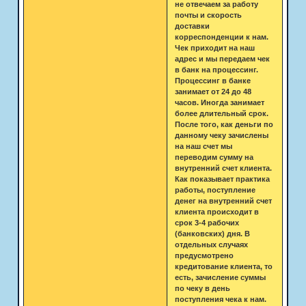
не отвечаем за работу
почты и скорость
доставки
корреспонденции к нам.
Чек приходит на наш
адрес и мы передаем чек
в банк на процессинг.
Процессинг в банке
занимает от 24 до 48
часов. Иногда занимает
более длительный срок.
После того, как деньги по
данному чеку зачислены
на наш счет мы
переводим сумму на
внутренний счет клиента.
Как показывает практика
работы, поступление
денег на внутренний счет
клиента происходит в
срок 3-4 рабочих
(банковских) дня. В
отдельных случаях
предусмотрено
кредитование клиента, то
есть, зачисление суммы
по чеку в день
поступления чека к нам.