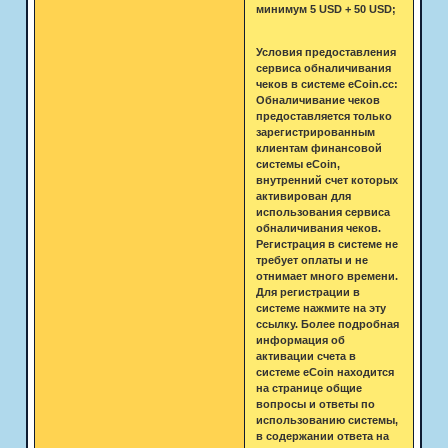
минимум 5 USD + 50 USD;
Условия предоставления
сервиса обналичивания
чеков в системе eCoin.cc:
Обналичивание чеков
предоставляется только
зарегистрированным
клиентам финансовой
системы eCoin,
внутренний счет которых
активирован для
использования сервиса
обналичивания чеков.
Регистрация в системе не
требует оплаты и не
отнимает много времени.
Для регистрации в
системе нажмите на эту
ссылку. Более подробная
информация об
активации счета в
системе eCoin находится
на странице общие
вопросы и ответы по
использованию системы,
в содержании ответа на