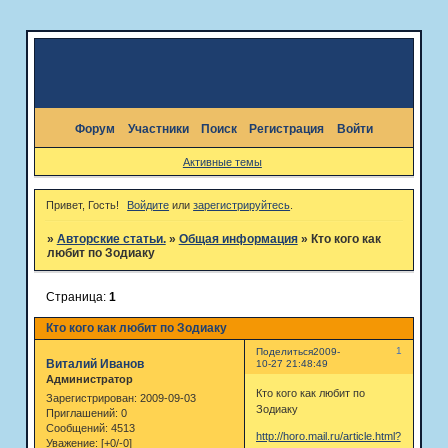
Форум
Участники
Поиск
Регистрация
Войти
Активные темы
Привет, Гость!
Войдите
или
зарегистрируйтесь
.
»
Авторские статьи.
»
Общая информация
»
Кто кого как
любит по Зодиаку
Страница:
1
Кто кого как любит по Зодиаку
1
Поделиться
2009-
Виталий Иванов
10-27 21:48:49
Администратор
Кто кого как любит по
Зарегистрирован
: 2009-09-03
Зодиаку
Приглашений:
0
Сообщений:
4513
http://horo.mail.ru/article.html?
Уважение:
[+0/-0]