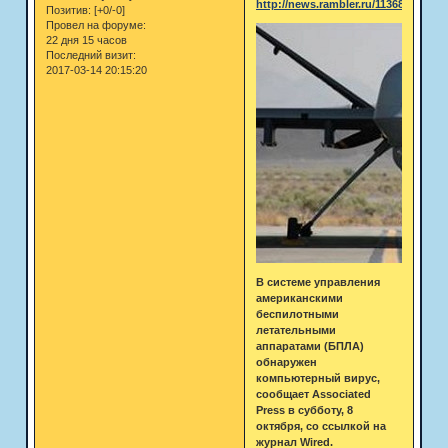
http://news.rambler.ru/11368140/
Позитив:
[+0/-0]
Провел на форуме:
22 дня 15 часов
Последний визит:
2017-03-14 20:15:20
В системе управления
американскими
беспилотными
летательными
аппаратами (БПЛА)
обнаружен
компьютерный вирус,
сообщает Associated
Press в субботу, 8
октября, со ссылкой на
журнал Wired.