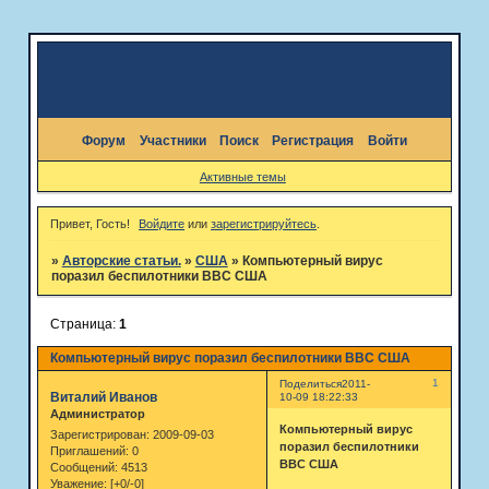
Форум
Участники
Поиск
Регистрация
Войти
Активные темы
Привет, Гость!
Войдите
или
зарегистрируйтесь
.
»
Авторские статьи.
»
США
»
Компьютерный вирус
поразил беспилотники ВВС США
Страница:
1
Компьютерный вирус поразил беспилотники ВВС США
1
Поделиться
2011-
Виталий Иванов
10-09 18:22:33
Администратор
Компьютерный вирус
Зарегистрирован
: 2009-09-03
поразил беспилотники
Приглашений:
0
ВВС США
Сообщений:
4513
Уважение:
[+0/-0]