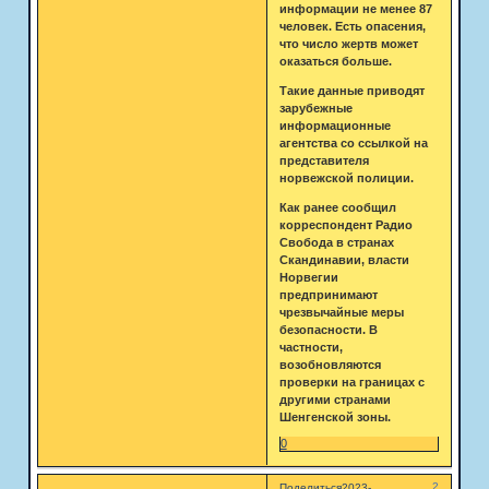
информации не менее 87
человек. Есть опасения,
что число жертв может
оказаться больше.
Такие данные приводят
зарубежные
информационные
агентства со ссылкой на
представителя
норвежской полиции.
Как ранее сообщил
корреспондент Радио
Свобода в странах
Скандинавии, власти
Норвегии
предпринимают
чрезвычайные меры
безопасности. В
частности,
возобновляются
проверки на границах с
другими странами
Шенгенской зоны.
0
2
Поделиться
2023-