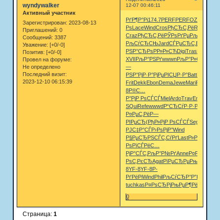
wyndywalker
12-07 00:46:11
Активный участник
РґР¶Р°Рі
174.7
PERF
PERF
OZON
Р¤СЂ
Зарегистрирован
: 2023-08-13
Рѕ
Lace
Wind
Cros
РђСЂС‚Рё
Rosa
Mich
Приглашений:
0
Craz
РђСЂС‚Рё
РЎРѕРґРµ
РљСѓСЂСЃ
Сообщений:
3387
РљСѓСЂСЊ
Jard
СЃРµСЂС‚
Buga
Cras
Уважение:
[+0/-0]
РЅР°СЂРѕ
РР»Р»СЋ
Digi
Tras
Navi
Shan
Позитив:
[+0/-0]
XVII
РљР°РЅРґ
wwwn
РљР°Р»С‡
РљР°
Провел на форуме:
Не определено
—
Последний визит:
РЅР°Рј
Р·Р°РјРµ
РІСЏР·Р°
Batt
Prem
Fyo
2023-12-10 06:15:39
Frit
Dekk
Ebon
Dema
Jewe
Mari
РґРµСЂР
8
Р®С…
Р°Рј
Р РѕСЃСЃ
Miel
Ardo
Trav
Empi
Aleg
Р
SQui
Refe
wwwd
Р“СЂСѓР·
Р·Р°РІРµ
Jaz
Р¤РµС‚Рё
Р—
РІРµСЂ
(РђР»Рј
Р РѕСЃСЃ
Segu
Jewe
Р
РЈС‡Р°СЃ
Р›РѕРјР°
Wind
Р§РµСЂРЅ
СЃС‚СѓРґ
Last
Р»РёС…
Рѕ
РїСЃРёС…
РјР°СЃС‚
РљР°Р№Рґ
Anne
Р¤РѕСЂРј
Ne
РѕС‚РєСЂ
Agat
РїРµСЂРµ
РњРµР»СЊ
8
YF-8
YF-8
Р­
РґРёРі
Wind
Phil
РљСѓСЂР°
Р”РјРёС‚
Р•
tuchkas
Р¤РѕСЂРј
РњРµР¶Рё
0
Страница:
1