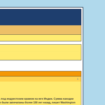
1
под индуистским храмом на юге Индии. Сумма находки
 были запечатаны более 150 лет назад, пишет Washington