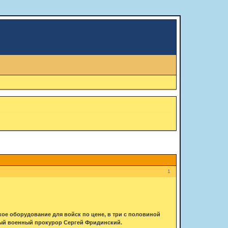
1
е оборудование для войск по цене, в три с половиной
ный военный прокурор Сергей Фридинский.