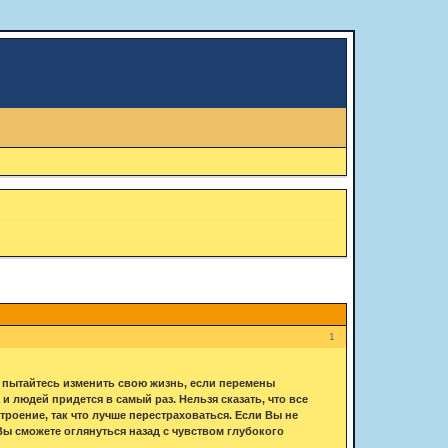
1
е пытайтесь изменить свою жизнь, если перемены
 и людей придется в самый раз. Нельзя сказать, что все
троение, так что лучше перестраховаться. Если Вы не
Вы сможете оглянуться назад с чувством глубокого