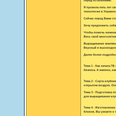
перед остальными.
Я провела пять лет с
технологии в Украине
Сейчас перед Вами ст
Хочу предложить себя 
Чтобы помочь начина
Весь свой многолетни
Выращивание земляни
Вкусный и высокодох
Далее более подробно
Тема 1 - Как начать?
бизнеса. А именно, к
Тема 2 - Сорта клубн
открытом воздухе. Оп
Тема 3 - Подготовка 
для выращивания клу
Тема 4 - Изготовлени
блоков. Вы узнаете о 