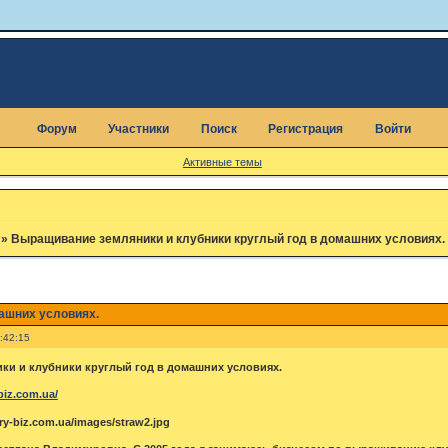
Форум
Участники
Поиск
Регистрация
Войти
Активные темы
»
Выращивание земляники и клубники круглый год в домашних условиях.
ашних условиях.
:42:15
ки и клубники круглый год в домашних условиях.
biz.com.ua/