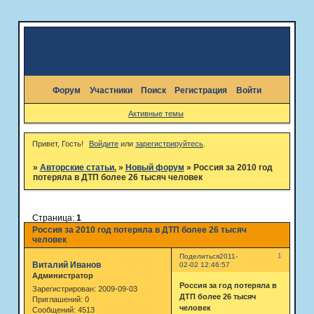
Форум
Участники
Поиск
Регистрация
Войти
Активные темы
Привет, Гость!
Войдите
или
зарегистрируйтесь
.
»
Авторские статьи.
»
Новый форум
»
Россия за 2010 год
потеряла в ДТП более 26 тысяч человек
Страница:
1
Россия за 2010 год потеряла в ДТП более 26 тысяч
человек
1
Поделиться
2011-
Виталий Иванов
02-02 12:46:57
Администратор
Россия за год потеряла в
Зарегистрирован
: 2009-09-03
ДТП более 26 тысяч
Приглашений:
0
человек
Сообщений:
4513