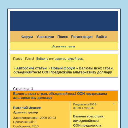
Форум
Участники
Поиск
Регистрация
Войти
Активные темы
Привет, Гость!
Войдите
или
зарегистрируйтесь
.
»
Авторские статьи.
»
Новый форум
»
Валюты всех стран,
объединяйтесь! ООН предложила альтернативу доллару
Страница:
1
Валюты всех стран, объединяйтесь! ООН предложила
альтернативу доллару
1
Поделиться
2009-
Виталий Иванов
09-28 17:03:16
Администратор
Валюты всех стран,
Зарегистрирован
: 2009-09-03
объединяйтесь!
Приглашений:
0
ООН предложила
Сообщений:
4513