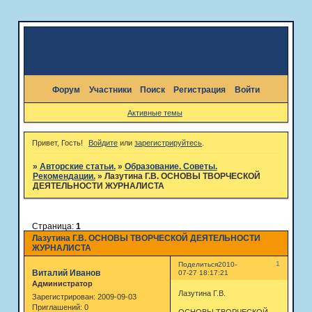
Форум
Участники
Поиск
Регистрация
Войти
Активные темы
Привет, Гость!
Войдите
или
зарегистрируйтесь
.
»
Авторские статьи.
»
Образование. Советы.
Рекомендации.
»
Лазутина Г.В. ОСНОВЫ ТВОРЧЕСКОЙ
ДЕЯТЕЛЬНОСТИ ЖУРНАЛИСТА
Страница:
1
Лазутина Г.В. ОСНОВЫ ТВОРЧЕСКОЙ ДЕЯТЕЛЬНОСТИ
ЖУРНАЛИСТА
1
Поделиться
2010-
Виталий Иванов
07-27 18:17:21
Администратор
Лазутина Г.В.
Зарегистрирован
: 2009-09-03
Приглашений:
0
ОСНОВЫ ТВОРЧЕСКОЙ