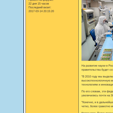
22 дня 15 часов
Последний визит:
2017-03-14 20:15:20
На развитие науки в Ро
правительства будет со
"В 2010 году мы выдели
высокотехнологичную м
технологиям и инноваци
По его словам, эти фед
увеличились почти на 3
"Конечно, и в дальнейш
четко, более грамотно 
Кроме того, Путин пост