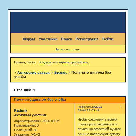
Форум
Участники
Поиск
Регистрация
Войти
Активные темы
Привет, Гость!
Войдите
или
зарегистрируйтесь
.
»
Авторские статьи.
»
Бизнес
»
Получите диплом без
учебы
Страница:
1
Получите диплом без учебы
1
Поделиться
2021-
Kadmiy
09-04 19:05:49
Активный участник
Чтобы сэкономить время
Зарегистрирован
: 2015-09-04
стоит сразу отказаться от
Приглашений:
0
печати на офсетной бумаге,
Сообщений:
80
обычно используют бумагу
Уважение:
[+0/-0]