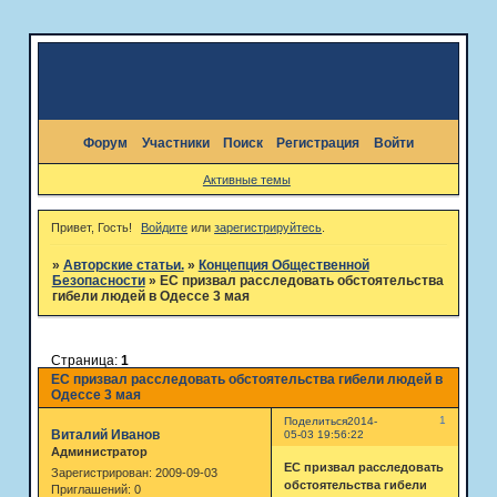
Форум
Участники
Поиск
Регистрация
Войти
Активные темы
Привет, Гость!
Войдите
или
зарегистрируйтесь
.
»
Авторские статьи.
»
Концепция Общественной
Безопасности
»
ЕС призвал расследовать обстоятельства
гибели людей в Одессе 3 мая
Страница:
1
ЕС призвал расследовать обстоятельства гибели людей в
Одессе 3 мая
1
Поделиться
2014-
Виталий Иванов
05-03 19:56:22
Администратор
ЕС призвал расследовать
Зарегистрирован
: 2009-09-03
обстоятельства гибели
Приглашений:
0