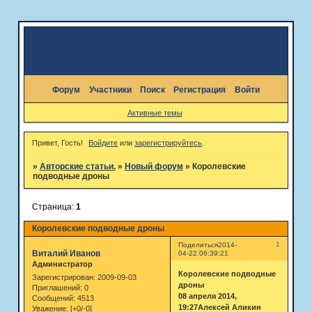
Форум
Участники
Поиск
Регистрация
Войти
Активные темы
Привет, Гость!
Войдите
или
зарегистрируйтесь
.
»
Авторские статьи.
»
Новый форум
»
Королевские
подводные дроны
Страница:
1
Королевские подводные дроны
1
Поделиться
2014-
Виталий Иванов
04-22 06:39:21
Администратор
Королевские подводные
Зарегистрирован
: 2009-09-03
дроны
Приглашений:
0
08 апреля 2014,
Сообщений:
4513
19:27Алексей Аликин
Уважение:
[+0/-0]