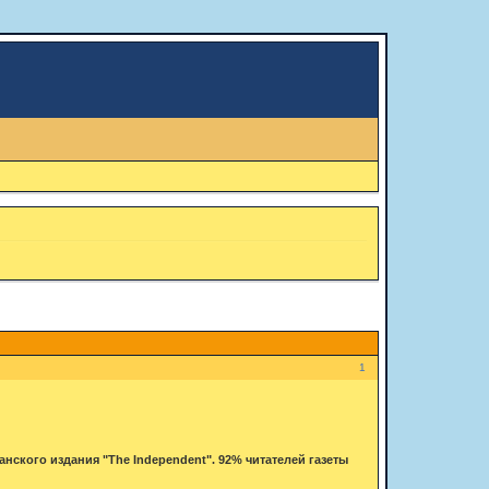
1
ского издания "The Independent". 92% читателей газеты