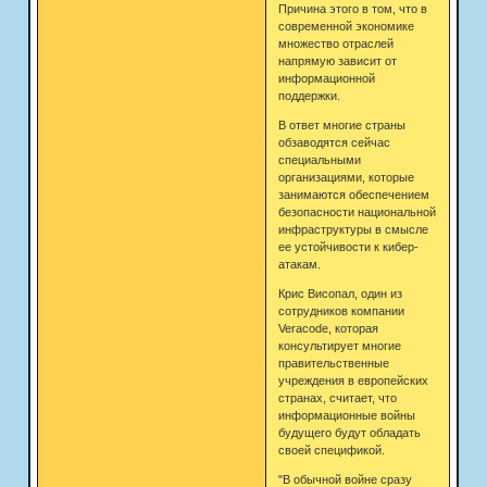
Причина этого в том, что в
современной экономике
множество отраслей
напрямую зависит от
информационной
поддержки.
В ответ многие страны
обзаводятся сейчас
специальными
организациями, которые
занимаются обеспечением
безопасности национальной
инфраструктуры в смысле
ее устойчивости к кибер-
атакам.
Крис Висопал, один из
сотрудников компании
Veracode, которая
консультирует многие
правительственные
учреждения в европейских
странах, считает, что
информационные войны
будущего будут обладать
своей спецификой.
"В обычной войне сразу