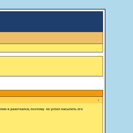
1
олею и разогнался, поэтому не успел насытить его