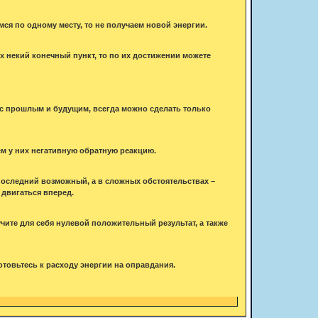
ся по одному месту, то не получаем новой энергии.
ях некий конечный пункт, то по их достижении можете
 с прошлым и будущим, всегда можно сделать только
м у них негативную обратную реакцию.
последний возможный, а в сложных обстоятельствах –
 двигаться вперед.
учите для себя нулевой положительный результат, а также
товьтесь к расходу энергии на оправдания.