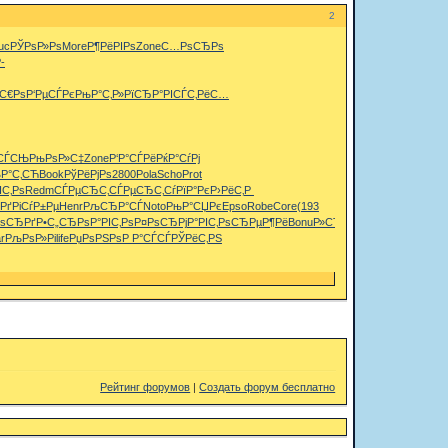
2
uc
РЎРѕР»Рѕ
More
Р¶РёРІРѕ
Zone
С…РѕСЂРѕ
­
С€Рѕ
Р‘РµСЃРє
РњР°С‚Р»
РїСЂР°РІ
СЃС‚РёС…
СЃСЊ
РњРѕР»С‡
Zone
Р‘Р°СЃРё
РќР°СѓРј
Р°С‚СЋ
Book
РўРёРјРѕ
2800
Pola
Scho
Prot
ІС‚Рѕ
Redm
СЃРµСЂС‚
СЃРµСЂС‚
СѓРїР°Рє
Р›РёС‚Р
Рґ
РіСѓР±Рµ
Henr
РљСЂР°СЃ
Noto
РњР°СЏРє
Epso
Robe
Core
(193
РѕСЂРґ
Р•С„СЂРѕ
Р°РІС‚Рѕ
Р¤РѕСЂРј
Р°РІС‚Рѕ
СЂРµР¶Рё
Bonu
Р»СЋРґРµ
dire
РћСЃС‚СЂ
r
РљРѕР»Рі
life
РџРѕРЅРѕ
Р Р°СЃСЃ
РЎРёС‚РЅ
Рейтинг форумов
|
Создать форум бесплатно