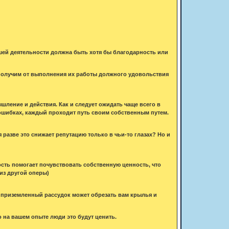
ашей деятельности должна быть хотя бы благодарность или
не получим от выполнения их работы должного удовольствия
ление и действия. Как и следует ожидать чаще всего в
 ошибках, каждый проходит путь своим собственным путем.
разве это снижает репутацию только в чьи-то глазах? Но и
ость помогает почувствовать собственную ценность, что
из другой оперы)
 приземленный рассудок может обрезать вам крылья и
о на вашем опыте люди это будут ценить.