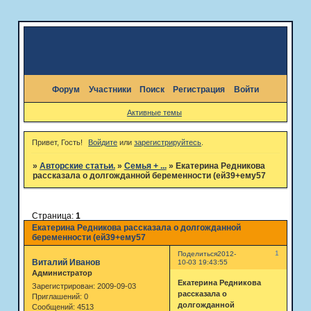
Форум
Участники
Поиск
Регистрация
Войти
Активные темы
Привет, Гость!
Войдите
или
зарегистрируйтесь
.
»
Авторские статьи.
»
Семья + ...
»
Екатерина Редникова
рассказала о долгожданной беременности (ей39+ему57
Страница:
1
Екатерина Редникова рассказала о долгожданной
беременности (ей39+ему57
1
Поделиться
2012-
Виталий Иванов
10-03 19:43:55
Администратор
Екатерина Редникова
Зарегистрирован
: 2009-09-03
рассказала о
Приглашений:
0
долгожданной
Сообщений:
4513