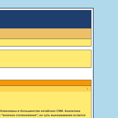
1
публикованы в большинстве китайских СМИ. Аналитики
 "военное столкновение", но суть высказывания остается