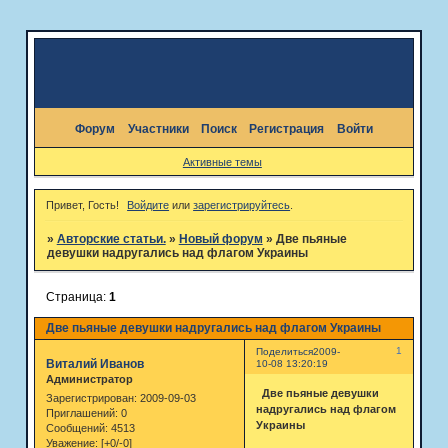
Форум
Участники
Поиск
Регистрация
Войти
Активные темы
Привет, Гость!
Войдите
или
зарегистрируйтесь
.
»
Авторские статьи.
»
Новый форум
»
Две пьяные
девушки надругались над флагом Украины
Страница:
1
Две пьяные девушки надругались над флагом Украины
1
Поделиться
2009-
Виталий Иванов
10-08 13:20:19
Администратор
Две пьяные девушки
Зарегистрирован
: 2009-09-03
надругались над флагом
Приглашений:
0
Украины
Сообщений:
4513
Уважение:
[+0/-0]