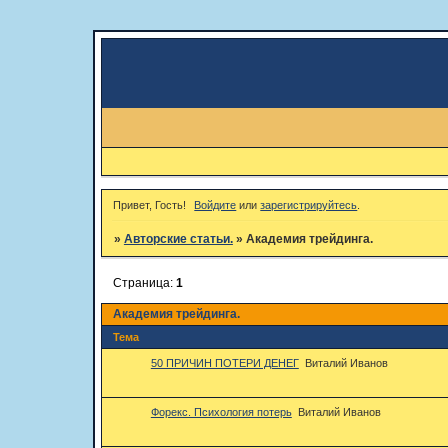
Привет, Гость!
Войдите
или
зарегистрируйтесь
.
»
Авторские статьи.
»
Академия трейдинга.
Страница:
1
Академия трейдинга.
Тема
50 ПРИЧИН ПОТЕРИ ДЕНЕГ
Виталий Иванов
Форекс. Психология потерь
Виталий Иванов