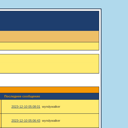
Последнее сообщение
2023-12-10 05:08:01
wyndywalker
2023-12-10 05:06:43
wyndywalker