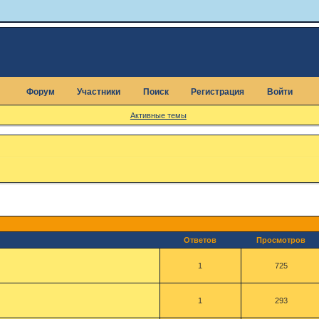
Форум
Участники
Поиск
Регистрация
Войти
Активные темы
Ответов
Просмотров
1
725
1
293