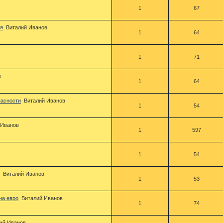
1
67
ия
Виталий Иванов
1
64
1
71
в
1
64
пасности
Виталий Иванов
1
54
 Иванов
1
597
1
54
Виталий Иванов
1
53
на евро
Виталий Иванов
1
74
ий Иванов