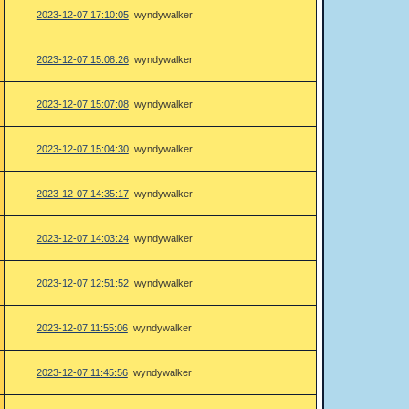
2023-12-07 17:10:05
wyndywalker
2023-12-07 15:08:26
wyndywalker
2023-12-07 15:07:08
wyndywalker
2023-12-07 15:04:30
wyndywalker
2023-12-07 14:35:17
wyndywalker
2023-12-07 14:03:24
wyndywalker
2023-12-07 12:51:52
wyndywalker
2023-12-07 11:55:06
wyndywalker
2023-12-07 11:45:56
wyndywalker