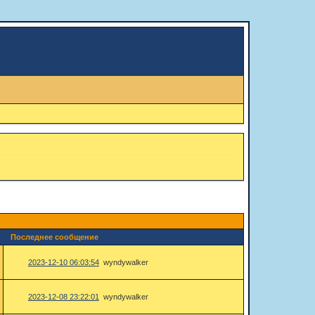
Последнее сообщение
2023-12-10 06:03:54
wyndywalker
2023-12-08 23:22:01
wyndywalker