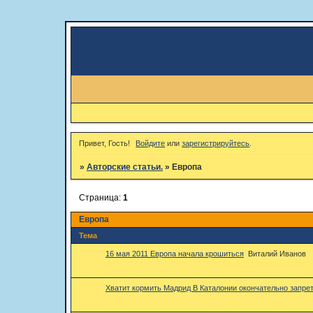
Привет, Гость!
Войдите
или
зарегистрируйтесь
.
»
Авторские статьи.
»
Европа
Страница:
1
Европа
Тема
16 мая 2011 Европа начала крошиться
Виталий Иванов
Хватит кормить Мадрид В Каталонии окончательно запрет