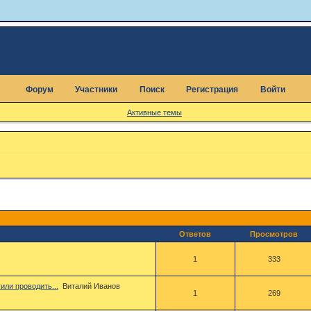
Форум
Участники
Поиск
Регистрация
Войти
Активные темы
Ответов
Просмотров
1
333
или проводить...
Виталий Иванов
1
269