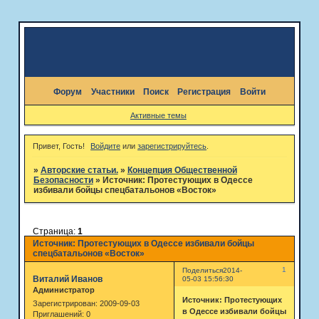
Форум
Участники
Поиск
Регистрация
Войти
Активные темы
Привет, Гость!
Войдите
или
зарегистрируйтесь
.
»
Авторские статьи.
»
Концепция Общественной
Безопасности
»
Источник: Протестующих в Одессе
избивали бойцы спецбатальонов «Восток»
Страница:
1
Источник: Протестующих в Одессе избивали бойцы
спецбатальонов «Восток»
1
Поделиться
2014-
Виталий Иванов
05-03 15:56:30
Администратор
Источник: Протестующих
Зарегистрирован
: 2009-09-03
в Одессе избивали бойцы
Приглашений:
0