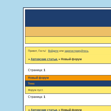
Привет, Гость!
Войдите
или
зарегистрируйтесь
.
»
Авторские статьи.
»
Новый форум
Страница:
1
Новый форум
Тема
Форум пуст.
Страница:
1
»
Авторские статьи.
»
Новый форум